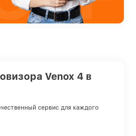
овизора Venox 4 в
ачественный сервис для каждого