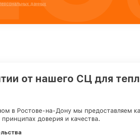
 персональных данных
тии от нашего СЦ для тепл
ном в Ростове-на-Дону мы предоставляем к
 принципах доверия и качества.
ельства