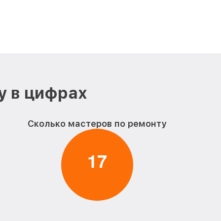
у в цифрах
Сколько мастеров по ремонту
1
7