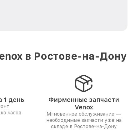
enox в Ростове-на-Дону
 1 день
Фирменные запчасти
монт
Venox
ко часов
Мгновенное обслуживание —
необходимые запчасти уже на
складе в Ростове-на-Дону