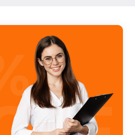
%
OFF