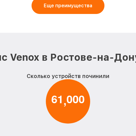
Еще преимущества
с Venox в Ростове-на-Дон
Сколько устройств починили
6
1
0
0
0
,