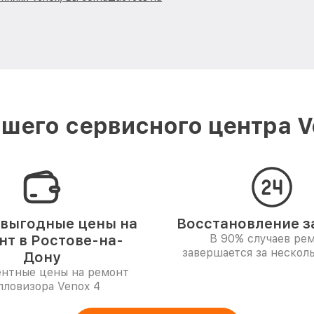
шего сервисного центра V
выгодные цены на
Восстановление за
нт в Ростове-на-
В 90% случаев ре
завершается за несколь
Дону
ентные цены на ремонт
пловизора Venox 4