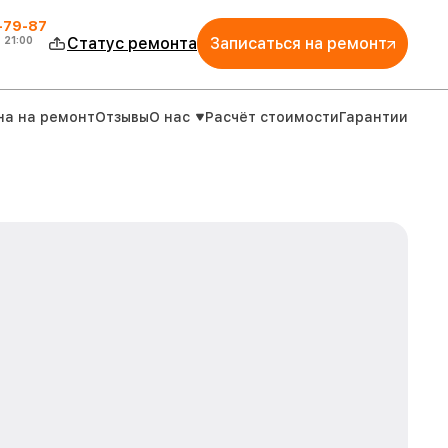
-79-87
о
21:00
Статус ремонта
Записаться на ремонт
на на ремонт
Отзывы
О нас
Расчёт стоимости
Гарантии