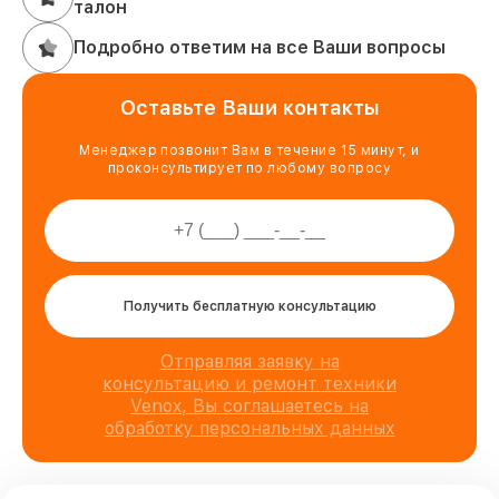
талон
Подробно ответим на все Ваши вопросы
Оставьте Ваши контакты
Менеджер позвонит Вам в течение 15 минут, и
проконсультирует по любому вопросу
Получить бесплатную консультацию
Отправляя заявку на
консультацию и ремонт техники
Venox, Вы соглашаетесь на
обработку персональных данных