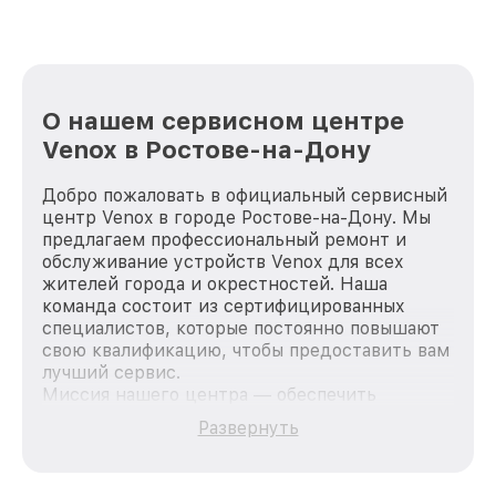
О нашем сервисном центре
Venox в Ростове-на-Дону
Добро пожаловать в официальный сервисный
центр Venox в городе Ростове-на-Дону. Мы
предлагаем профессиональный ремонт и
обслуживание устройств Venox для всех
жителей города и окрестностей. Наша
команда состоит из сертифицированных
специалистов, которые постоянно повышают
свою квалификацию, чтобы предоставить вам
лучший сервис.
Миссия нашего центра — обеспечить
качественный и доступный ремонт для
Развернуть
каждого пользователя продукции Venox, вне
зависимости от сложности поломки. Мы
стремимся к тому, чтобы каждый клиент был