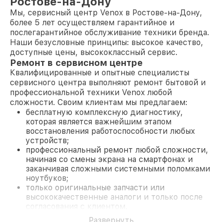
Ростове-на-Дону
Мы, сервисный центр Venox в Ростове-на-Дону,
более 5 лет осуществляем гарантийное и
послегарантийное обслуживание техники бренда.
Наши безусловные принципы: высокое качество,
доступные цены, высококлассный сервис.
Ремонт в сервисном центре
Квалифицированные и опытные специалисты
сервисного центра выполняют ремонт бытовой и
профессиональной техники Venox любой
сложности. Своим клиентам мы предлагаем:
бесплатную комплексную диагностику,
которая является важнейшим этапом
восстановления работоспособности любых
устройств;
профессиональный ремонт любой сложности,
начиная со смены экрана на смартфонах и
заканчивая сложными системными поломками
ноутбуков;
только оригинальные запчасти или
высококачественные аналоги и только после
согласования с клиентом.
На все работы и замененные комплектующие
Развернуть