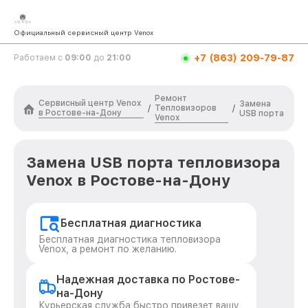
Официальный сервисный центр Venox
+7 (863) 209-79-87
Работаем с
09:00
до
21:00
Ремонт
Сервисный центр Venox
Замена
Тепловизоров
/
/
в Ростове-на-Дону
USB порта
Venox
Замена USB порта тепловизора
Venox в Ростове-на-Дону
Бесплатная диагностика
Бесплатная диагностика тепловизора
Venox, а ремонт по желанию.
Надежная доставка по Ростове-
на-Дону
Курьерская служба быстро привезет вашу