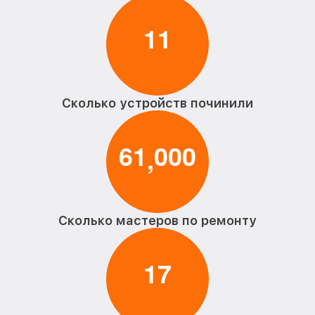
1
1
Сколько устройств починили
6
1
0
0
0
,
Сколько мастеров по ремонту
1
7